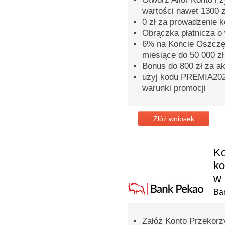
wartości nawet 1300 z
0 zł za prowadzenie 
Obrączka płatnicza o 
6% na Koncie Oszczęd
miesiące do 50 000 zł
Bonus do 800 zł za a
użyj kodu PREMIA2026
warunki promocji
Złóż wniosek
Ko
k
w 
Ba
Załóż Konto Przekorzy