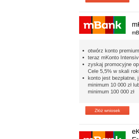
mK
mB
otwórz konto premium 
teraz mKonto Intensiv
zyskaj promocyjne op
Cele 5,5% w skali rok
konto jest bezpłatne, 
minimum 10 000 zł lub
minimum 100 000 zł
Złóż wniosek
eK