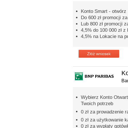
Konto Smart - otwórz 
Do 600 zł promocji z
Lub 800 zł promocji z
4,5% do 100 000 zł 
4,5% na Lokacie na p
Złóż wniosek
Ko
Ba
Wybierz Konto Otwart
Twoich potrzeb
0 zł za prowadzenie 
0 zł za użytkowanie 
0 zł za wypłaty gotó