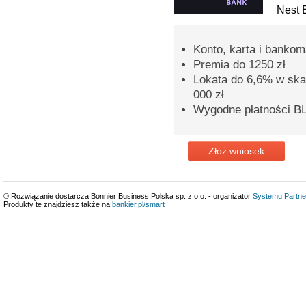
Nest 
Konto, karta i banko
Premia do 1250 zł
Lokata do 6,6% w skal
000 zł
Wygodne płatności BL
Złóż wniosek
© Rozwiązanie dostarcza Bonnier Business Polska sp. z o.o. - organizator
Systemu Partne
Produkty te znajdziesz także na
bankier.pl/smart