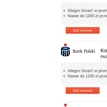
Allegro Smart! w prom
Nawet do 1200 zł prz
Złóż wniosek
Ko
PKO
Allegro Smart! w prom
Nawet do 1200 zł prz
Złóż wniosek