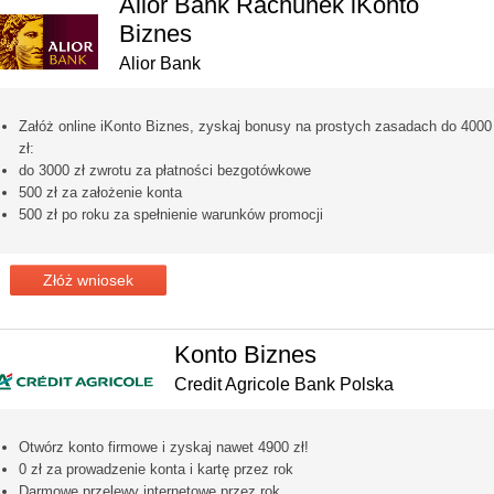
Alior Bank Rachunek iKonto
Biznes
Alior Bank
Załóż online iKonto Biznes, zyskaj bonusy na prostych zasadach do 4000
zł:
do 3000 zł zwrotu za płatności bezgotówkowe
500 zł za założenie konta
500 zł po roku za spełnienie warunków promocji
Złóż wniosek
Konto Biznes
Credit Agricole Bank Polska
Otwórz konto firmowe i zyskaj nawet 4900 zł!
0 zł za prowadzenie konta i kartę przez rok
Darmowe przelewy internetowe przez rok