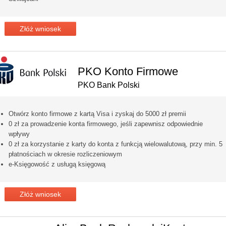
Złóż wniosek
PKO Konto Firmowe
PKO Bank Polski
Otwórz konto firmowe z kartą Visa i zyskaj do 5000 zł premii
0 zł za prowadzenie konta firmowego, jeśli zapewnisz odpowiednie
wpływy
0 zł za korzystanie z karty do konta z funkcją wielowalutową, przy min. 5
płatnościach w okresie rozliczeniowym
e-Księgowość z usługą księgową
Złóż wniosek