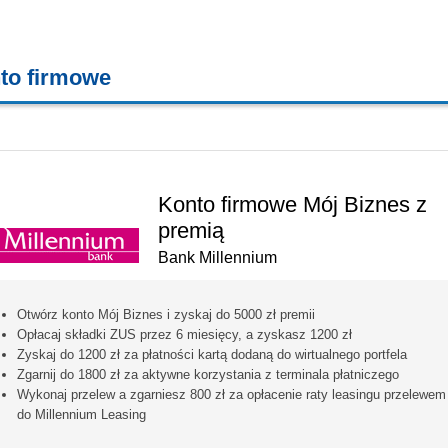
to firmowe
finanse przedsiębiorcy
Konto firmowe Mój Biznes z
premią
Bank Millennium
Otwórz konto Mój Biznes i zyskaj do 5000 zł premii
Opłacaj składki ZUS przez 6 miesięcy, a zyskasz 1200 zł
Zyskaj do 1200 zł za płatności kartą dodaną do wirtualnego portfela
Zgarnij do 1800 zł za aktywne korzystania z terminala płatniczego
Wykonaj przelew a zgarniesz 800 zł za opłacenie raty leasingu przelewem
do Millennium Leasing