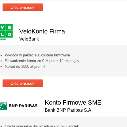
Złóż wniosek
VeloKonto Firma
VeloBank
Wygoda w pakiecie z kontem firmowym
Prowadzenie konta za 0 zł przez 12 miesięcy
Nawet do 3000 zł premii!
Złóż wniosek
Konto Firmowe SME
Bank BNP Paribas S.A.
Oferta specjalna dla przedsiębiorców i spółek