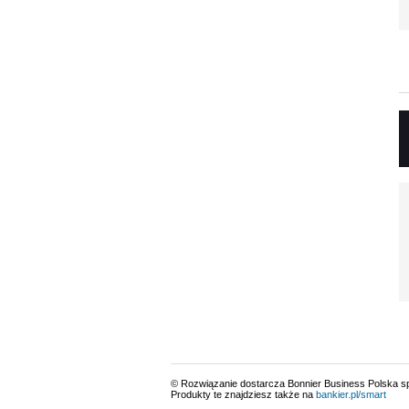
© Rozwiązanie dostarcza Bonnier Business Polska sp.
Produkty te znajdziesz także na
bankier.pl/smart