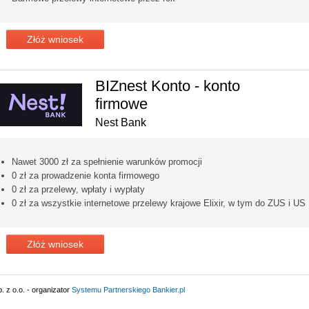
Złóż wniosek
BIZnest Konto - konto
firmowe
Nest Bank
Nawet 3000 zł za spełnienie warunków promocji
0 zł za prowadzenie konta firmowego
0 zł za przelewy, wpłaty i wypłaty
0 zł za wszystkie internetowe przelewy krajowe Elixir, w tym do ZUS i US
Złóż wniosek
 z o.o. - organizator
Systemu Partnerskiego
Bankier.pl