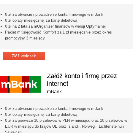
0 zł za otwarcie i prowadzenie konta firmowego w mBank
0 zł opłaty miesięcznej za kartę debetową
0 zł na 2 lata za mOrganizer finansów w wersji Optymalnej
Pakiet mKsięgowość Komfort za 1 zł miesięcznie przez okres
promocyjny 3 miesięcy
Złóż wniosek
Załóż konto i firmę przez
internet
mBank
0 zł za otwarcie i prowadzenie konta firmowego w mBank
0 zł opłaty miesięcznej za kartę debetową
0 zł za pierwsze 10 przelewów w PLN w miesiącu oraz 10 przelewów w
EUR w miesiącu do krajów UE oraz Islandii, Norwegii, Lichtensteinu i
Szwajcarii