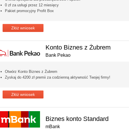
0 zł za usługi przez 12 miesięcy
Pakiet promocyjny Profit Box
Złóż wniosek
Konto Biznes z Żubrem
Bank Pekao
Otwórz Konto Biznes z Żubrem
Zyskaj do 4200 zł premii za codzienną aktywność Twojej firmy!
Złóż wniosek
Biznes konto Standard
mBank