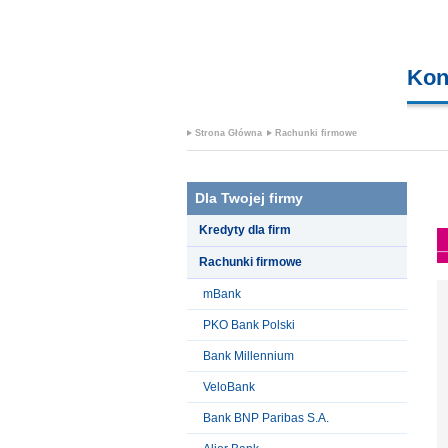
Kon
Strona Główna
Rachunki firmowe
Dla Twojej firmy
Kredyty dla firm
Rachunki firmowe
mBank
PKO Bank Polski
Bank Millennium
VeloBank
Bank BNP Paribas S.A.