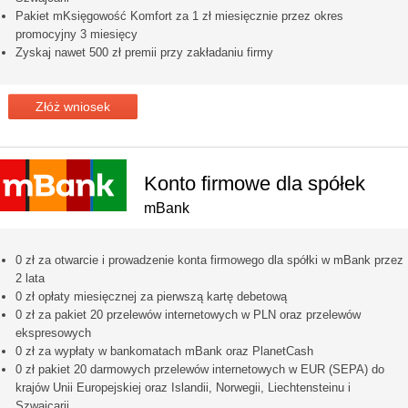
Pakiet mKsięgowość Komfort za 1 zł miesięcznie przez okres
promocyjny 3 miesięcy
Zyskaj nawet 500 zł premii przy zakładaniu firmy
Złóż wniosek
Konto firmowe dla spółek
mBank
0 zł za otwarcie i prowadzenie konta firmowego dla spółki w mBank przez
2 lata
0 zł opłaty miesięcznej za pierwszą kartę debetową
0 zł za pakiet 20 przelewów internetowych w PLN oraz przelewów
ekspresowych
0 zł za wypłaty w bankomatach mBank oraz PlanetCash
0 zł pakiet 20 darmowych przelewów internetowych w EUR (SEPA) do
krajów Unii Europejskiej oraz Islandii, Norwegii, Liechtensteinu i
Szwajcarii