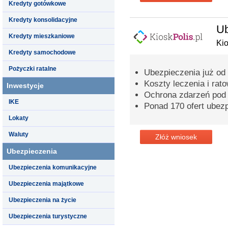
Kredyty gotówkowe
Kredyty konsolidacyjne
Ub
Kredyty mieszkaniowe
Kio
Kredyty samochodowe
Pożyczki ratalne
Ubezpieczenia już od 2
Koszty leczenia i ra
Inwestycje
Ochrona zdarzeń pod
IKE
Ponad 170 ofert ubez
Lokaty
Waluty
Złóż wniosek
Ubezpieczenia
Ubezpieczenia komunikacyjne
Ubezpieczenia majątkowe
Ubezpieczenia na życie
Ubezpieczenia turystyczne