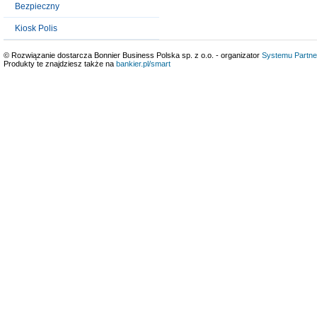
Bezpieczny
Kiosk Polis
© Rozwiązanie dostarcza Bonnier Business Polska sp. z o.o. - organizator
Systemu Partne
Produkty te znajdziesz także na
bankier.pl/smart